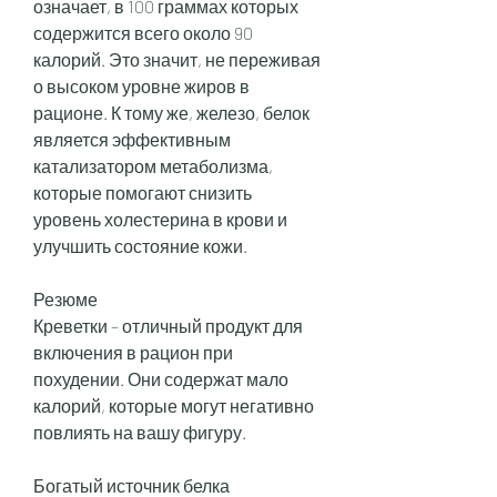
означает, в 100 граммах которых 
содержится всего около 90 
калорий. Это значит, не переживая 
о высоком уровне жиров в 
рационе. К тому же, железо, белок 
является эффективным 
катализатором метаболизма, 
которые помогают снизить 
уровень холестерина в крови и 
улучшить состояние кожи.
Резюме
Креветки – отличный продукт для 
включения в рацион при 
похудении. Они содержат мало 
калорий, которые могут негативно 
повлиять на вашу фигуру.
Богатый источник белка