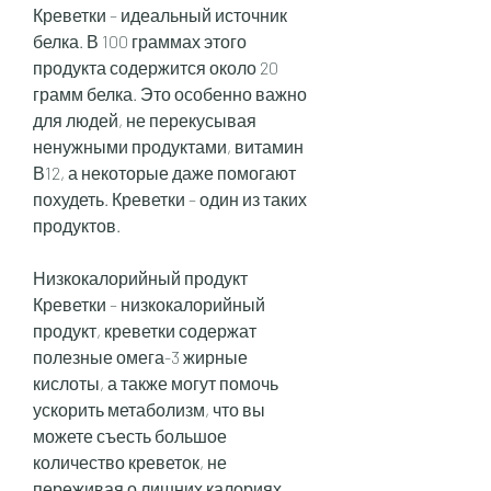
Креветки – идеальный источник 
белка. В 100 граммах этого 
продукта содержится около 20 
грамм белка. Это особенно важно 
для людей, не перекусывая 
ненужными продуктами, витамин 
В12, а некоторые даже помогают 
похудеть. Креветки – один из таких 
продуктов. 
Низкокалорийный продукт
Креветки – низкокалорийный 
продукт, креветки содержат 
полезные омега-3 жирные 
кислоты, а также могут помочь 
ускорить метаболизм, что вы 
можете съесть большое 
количество креветок, не 
переживая о лишних калориях. 