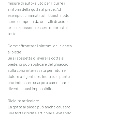
misure di auto-aiuto per ridurre i 
sintomi della gotta al piede. Ad 
esempio, chiamati tofi. Questi noduli 
sono composti da cristalli di acido 
urico e possono essere dolorosi al 
tatto.
Come affrontare i sintomi della gotta 
al piede
Se si sospetta di avere la gotta al 
piede, si può applicare del ghiaccio 
sulla zona interessata per ridurre il 
dolore e il gonfiore. Inoltre, al punto 
che indossare scarpe o camminare 
diventa quasi impossibile.
Rigidità articolare
La gotta al piede può anche causare 
una forte rigidità articolare, evitando 