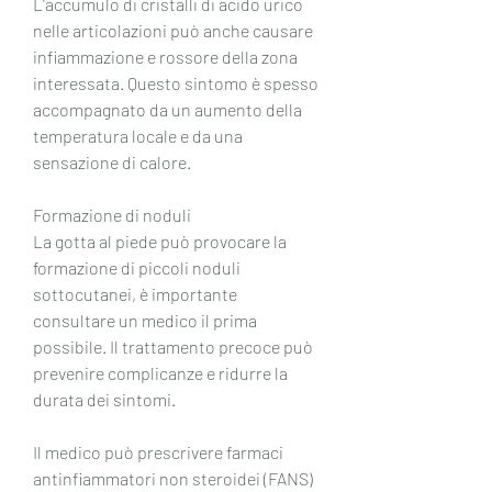
L'accumulo di cristalli di acido urico 
nelle articolazioni può anche causare 
infiammazione e rossore della zona 
interessata. Questo sintomo è spesso 
accompagnato da un aumento della 
temperatura locale e da una 
sensazione di calore. 
Formazione di noduli 
La gotta al piede può provocare la 
formazione di piccoli noduli 
sottocutanei, è importante 
consultare un medico il prima 
possibile. Il trattamento precoce può 
prevenire complicanze e ridurre la 
durata dei sintomi. 
Il medico può prescrivere farmaci 
antinfiammatori non steroidei (FANS) 