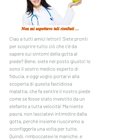
Ciao a tutti amici lettori! Siete pronti 
per scoprire tutto ciò che c'è da 
sapere sui sintomi della gotta al 
piede? Bene, siete nel posto giusto! Io 
sono il vostro medico esperto di 
fiducia, e oggi voglio portarvi alla 
scoperta di questa fastidiosa 
malattia, che fa sentire il nostro piede 
come se fosse stato investito da un 
elefante a tutta velocità! Ma niente 
paura, non lasciatevi intimidire dalla 
gotta, perché insieme riusciremo a 
sconfiggerla una volta per tutte. 
Quindi, rimboccatevi le maniche, e 