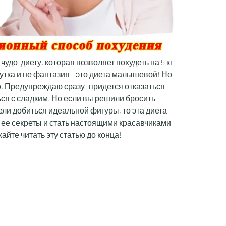
удо-диету, которая позволяет похудеть на 5 кг 
шутка и не фантазия - это диета малышевой! Но 
ко. Предупреждаю сразу: придется отказаться 
я с сладким. Но если вы решили бросить 
ли добиться идеальной фигуры, то эта диета - 
 ее секреты и стать настоящими красавчиками 
айте читать эту статью до конца!