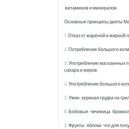
 витаминов и минералов.
Основные принципы диеты М
1. Отказ от жареной и жирной 
2. Потребление большого кол
3. Употребление магазинных 
сахара и жиров.
4. Употребление большого кол
3. Ужин: куриная грудка на гр
6. Бобовые: чечевица, броккол
2. Фрукты: яблоки, что для п