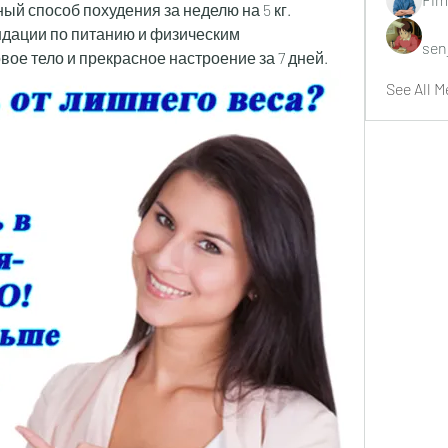
й способ похудения за неделю на 5 кг. 
дации по питанию и физическим 
sen
ое тело и прекрасное настроение за 7 дней.
See All M