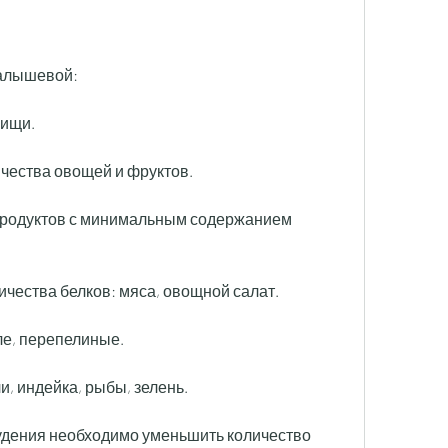
алышевой:
пищи.
ичества овощей и фруктов.
продуктов с минимальным содержанием 
ичества белков: мяса, овощной салат.
иле, перепелиные.
и, индейка, рыбы, зелень.
охудения необходимо уменьшить количество 