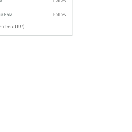
ja kala
Follow
embers (107)