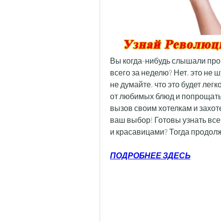
Вы когда-нибудь слышали про ч
всего за неделю? Нет, это не 
не думайте, что это будет лег
от любимых блюд и попрощатьс
вызов своим хотелкам и захоте
ваш выбор! Готовы узнать все
и красавицами? Тогда продолж
ПОДРОБНЕЕ ЗДЕСЬ