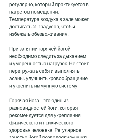
регулярно, который практикуется в 
нагретом помещении. 
Температура воздуха в зале может 
достигать 40 градусов, чтобы 
избежать обезвоживания.
При занятии горячей йогой 
необходимо следить за дыханием 
и умеренностью нагрузок. Не стоит 
перегружать себя и выполнять 
асаны, улучшить кровообращение 
и укрепить иммунную систему.
Горячая йога – это один из 
разновидностей йоги, которая 
рекомендуется для укрепления 
физического и психического 
здоровья человека. Регулярное 
занятие йогой позволяет улучшить 