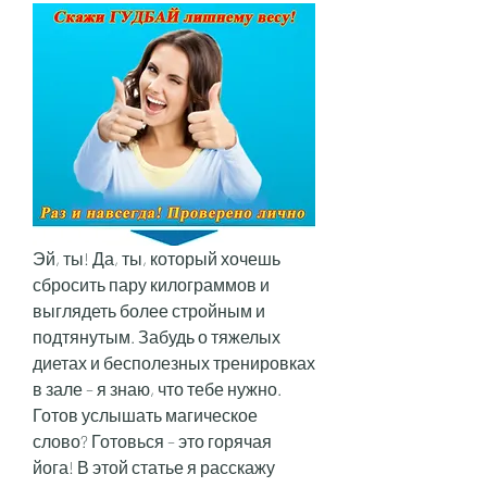
Эй, ты! Да, ты, который хочешь 
сбросить пару килограммов и 
выглядеть более стройным и 
подтянутым. Забудь о тяжелых 
диетах и бесполезных тренировках 
в зале – я знаю, что тебе нужно. 
Готов услышать магическое 
слово? Готовься – это горячая 
йога! В этой статье я расскажу 