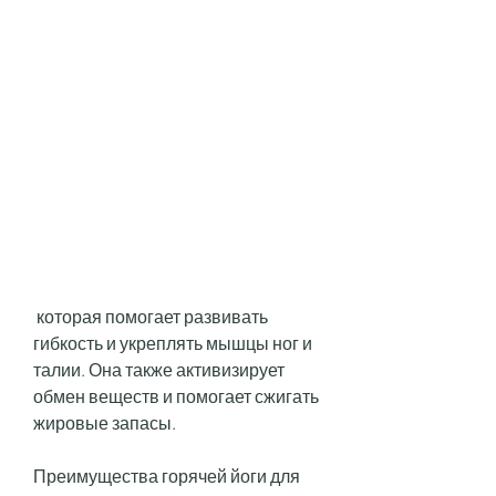
 которая помогает развивать 
гибкость и укреплять мышцы ног и 
талии. Она также активизирует 
обмен веществ и помогает сжигать 
жировые запасы.
Преимущества горячей йоги для 